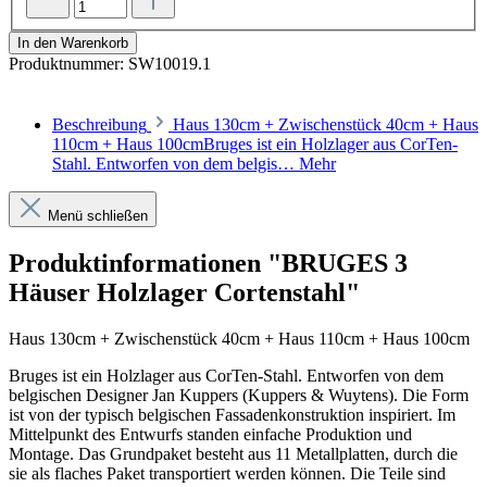
In den Warenkorb
Produktnummer:
SW10019.1
Beschreibung
Haus 130cm + Zwischenstück 40cm + Haus
110cm + Haus 100cmBruges ist ein Holzlager aus CorTen-
Stahl. Entworfen von dem belgis…
Mehr
Menü schließen
Produktinformationen "BRUGES 3
Häuser Holzlager Cortenstahl"
Haus 130cm + Zwischenstück 40cm + Haus 110cm + Haus 100cm
Bruges ist ein Holzlager aus CorTen-Stahl. Entworfen von dem
belgischen Designer Jan Kuppers (Kuppers & Wuytens). Die Form
ist von der typisch belgischen Fassadenkonstruktion inspiriert. Im
Mittelpunkt des Entwurfs standen einfache Produktion und
Montage. Das Grundpaket besteht aus 11 Metallplatten, durch die
sie als flaches Paket transportiert werden können. Die Teile sind