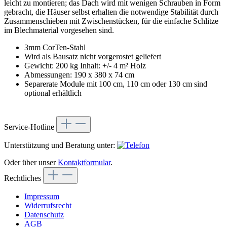
leicht zu montieren; das Dach wird mit wenigen Schrauben in Form
gebracht, die Häuser selbst erhalten die notwendige Stabilität durch
Zusammenschieben mit Zwischenstücken, für die einfache Schlitze
im Blechmaterial vorgesehen sind.
3mm CorTen-Stahl
Wird als Bausatz nicht vorgerostet geliefert
Gewicht: 200 kg Inhalt: +/- 4 m² Holz
Abmessungen: 190 x 380 x 74 cm
Separerate Module mit 100 cm, 110 cm oder 130 cm sind
optional erhältlich
Service-Hotline
Unterstützung und Beratung unter:
Oder über unser
Kontaktformular
.
Rechtliches
Impressum
Widerrufsrecht
Datenschutz
AGB