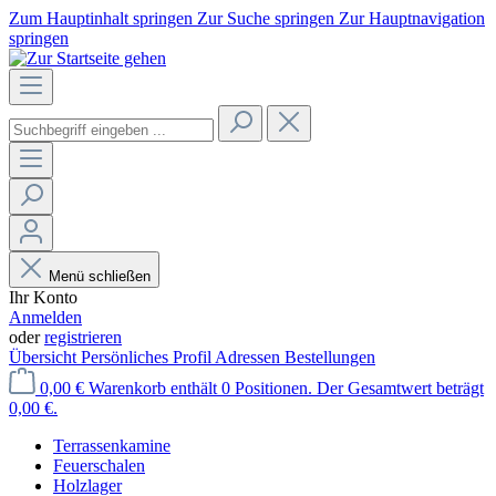
Zum Hauptinhalt springen
Zur Suche springen
Zur Hauptnavigation
springen
Menü schließen
Ihr Konto
Anmelden
oder
registrieren
Übersicht
Persönliches Profil
Adressen
Bestellungen
0,00 €
Warenkorb enthält 0 Positionen. Der Gesamtwert beträgt
0,00 €.
Terrassenkamine
Feuerschalen
Holzlager