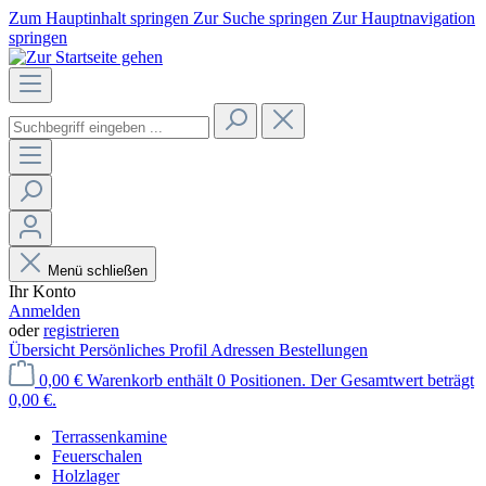
Zum Hauptinhalt springen
Zur Suche springen
Zur Hauptnavigation
springen
Menü schließen
Ihr Konto
Anmelden
oder
registrieren
Übersicht
Persönliches Profil
Adressen
Bestellungen
0,00 €
Warenkorb enthält 0 Positionen. Der Gesamtwert beträgt
0,00 €.
Terrassenkamine
Feuerschalen
Holzlager