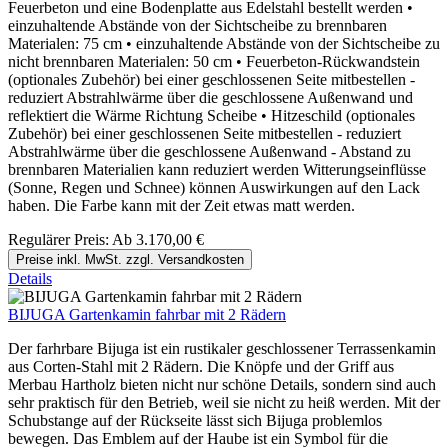
Feuerbeton und eine Bodenplatte aus Edelstahl bestellt werden •
einzuhaltende Abstände von der Sichtscheibe zu brennbaren
Materialen: 75 cm • einzuhaltende Abstände von der Sichtscheibe zu
nicht brennbaren Materialen: 50 cm • Feuerbeton-Rückwandstein
(optionales Zubehör) bei einer geschlossenen Seite mitbestellen -
reduziert Abstrahlwärme über die geschlossene Außenwand und
reflektiert die Wärme Richtung Scheibe • Hitzeschild (optionales
Zubehör) bei einer geschlossenen Seite mitbestellen - reduziert
Abstrahlwärme über die geschlossene Außenwand - Abstand zu
brennbaren Materialien kann reduziert werden Witterungseinflüsse
(Sonne, Regen und Schnee) können Auswirkungen auf den Lack
haben. Die Farbe kann mit der Zeit etwas matt werden.
Regulärer Preis:
Ab
3.170,00 €
Preise inkl. MwSt. zzgl. Versandkosten
Details
BIJUGA Gartenkamin fahrbar mit 2 Rädern
Der farhrbare Bijuga ist ein rustikaler geschlossener Terrassenkamin
aus Corten-Stahl mit 2 Rädern. Die Knöpfe und der Griff aus
Merbau Hartholz bieten nicht nur schöne Details, sondern sind auch
sehr praktisch für den Betrieb, weil sie nicht zu heiß werden. Mit der
Schubstange auf der Rückseite lässt sich Bijuga problemlos
bewegen. Das Emblem auf der Haube ist ein Symbol für die