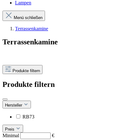
Lampen
Menü schließen
Terrassenkamine
Terrassenkamine
Produkte filtern
Produkte filtern
Hersteller
RB73
Preis
Minimal
€