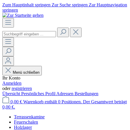
Zum Hauptinhalt springen
Zur Suche springen
Zur Hauptnavigation
springen
Menü schließen
Ihr Konto
Anmelden
oder
registrieren
Übersicht
Persönliches Profil
Adressen
Bestellungen
0,00 €
Warenkorb enthält 0 Positionen. Der Gesamtwert beträgt
0,00 €.
Terrassenkamine
Feuerschalen
Holzlager