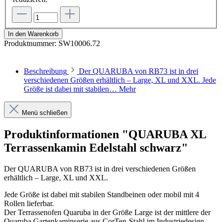
In den Warenkorb
Produktnummer:
SW10006.72
Beschreibung
Der QUARUBA von RB73 ist in drei
verschiedenen Größen erhältlich – Large, XL und XXL. Jede
Größe ist dabei mit stabilen…
Mehr
Menü schließen
Produktinformationen "QUARUBA XL
Terrassenkamin Edelstahl schwarz"
Der QUARUBA von RB73 ist in drei verschiedenen Größen
erhältlich – Large, XL und XXL.
Jede Größe ist dabei mit stabilen Standbeinen oder mobil mit 4
Rollen lieferbar.
Der Terrassenofen Quaruba in der Größe Large ist der mittlere der
Quaruba Gartenkaminserie aus CorTen-Stahl im Industriedesign.