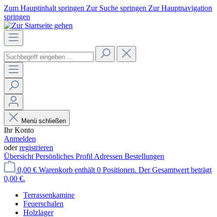
Zum Hauptinhalt springen
Zur Suche springen
Zur Hauptnavigation
springen
Menü schließen
Ihr Konto
Anmelden
oder
registrieren
Übersicht
Persönliches Profil
Adressen
Bestellungen
0,00 €
Warenkorb enthält 0 Positionen. Der Gesamtwert beträgt
0,00 €.
Terrassenkamine
Feuerschalen
Holzlager