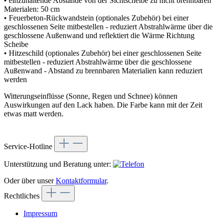
• einzuhaltende Abstände von der Sichtscheibe zu nicht brennbaren
Materialen: 50 cm
• Feuerbeton-Rückwandstein (optionales Zubehör) bei einer
geschlossenen Seite mitbestellen - reduziert Abstrahlwärme über die
geschlossene Außenwand und reflektiert die Wärme Richtung
Scheibe
• Hitzeschild (optionales Zubehör) bei einer geschlossenen Seite
mitbestellen - reduziert Abstrahlwärme über die geschlossene
Außenwand - Abstand zu brennbaren Materialien kann reduziert
werden
Witterungseinflüsse (Sonne, Regen und Schnee) können
Auswirkungen auf den Lack haben. Die Farbe kann mit der Zeit
etwas matt werden.
Service-Hotline
Unterstützung und Beratung unter:
Oder über unser
Kontaktformular
.
Rechtliches
Impressum