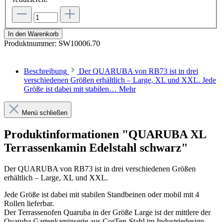
In den Warenkorb
Produktnummer:
SW10006.70
Beschreibung
Der QUARUBA von RB73 ist in drei
verschiedenen Größen erhältlich – Large, XL und XXL. Jede
Größe ist dabei mit stabilen…
Mehr
Menü schließen
Produktinformationen "QUARUBA XL
Terrassenkamin Edelstahl schwarz"
Der QUARUBA von RB73 ist in drei verschiedenen Größen
erhältlich – Large, XL und XXL.
Jede Größe ist dabei mit stabilen Standbeinen oder mobil mit 4
Rollen lieferbar.
Der Terrassenofen Quaruba in der Größe Large ist der mittlere der
Quaruba Gartenkaminserie aus CorTen-Stahl im Industriedesign.