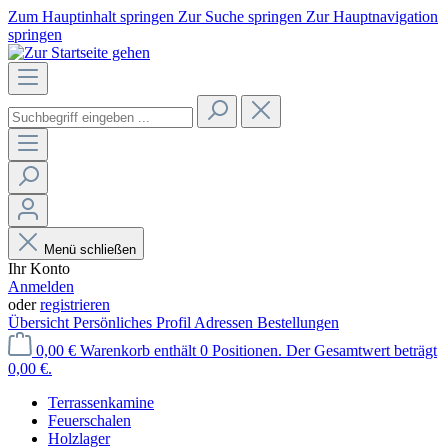
Zum Hauptinhalt springen
Zur Suche springen
Zur Hauptnavigation
springen
Menü schließen
Ihr Konto
Anmelden
oder
registrieren
Übersicht
Persönliches Profil
Adressen
Bestellungen
0,00 €
Warenkorb enthält 0 Positionen. Der Gesamtwert beträgt
0,00 €.
Terrassenkamine
Feuerschalen
Holzlager