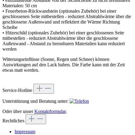
• einzuhaltende Abstände von der Sichtscheibe zu nicht brennbaren
Materialen: 50 cm
• Feuerbeton-Rückwandstein (optionales Zubehör) bei einer
geschlossenen Seite mitbestellen - reduziert Abstrahlwärme über die
geschlossene Außenwand und reflektiert die Wärme Richtung
Scheibe
• Hitzeschild (optionales Zubehör) bei einer geschlossenen Seite
mitbestellen - reduziert Abstrahlwärme über die geschlossene
Außenwand - Abstand zu brennbaren Materialien kann reduziert
werden
Witterungseinflüsse (Sonne, Regen und Schnee) können
Auswirkungen auf den Lack haben. Die Farbe kann mit der Zeit
etwas matt werden.
Service-Hotline
Unterstützung und Beratung unter:
Oder über unser
Kontaktformular
.
Rechtliches
Impressum