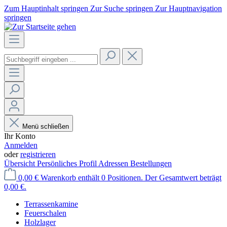
Zum Hauptinhalt springen
Zur Suche springen
Zur Hauptnavigation
springen
Menü schließen
Ihr Konto
Anmelden
oder
registrieren
Übersicht
Persönliches Profil
Adressen
Bestellungen
0,00 €
Warenkorb enthält 0 Positionen. Der Gesamtwert beträgt
0,00 €.
Terrassenkamine
Feuerschalen
Holzlager