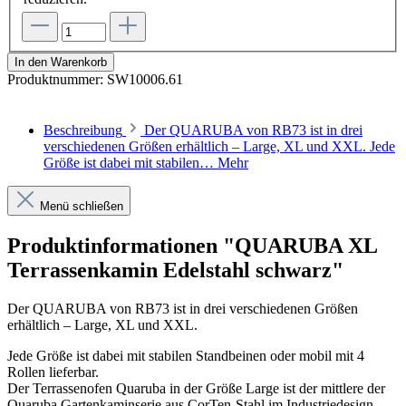
In den Warenkorb
Produktnummer:
SW10006.61
Beschreibung
Der QUARUBA von RB73 ist in drei
verschiedenen Größen erhältlich – Large, XL und XXL. Jede
Größe ist dabei mit stabilen…
Mehr
Menü schließen
Produktinformationen "QUARUBA XL
Terrassenkamin Edelstahl schwarz"
Der QUARUBA von RB73 ist in drei verschiedenen Größen
erhältlich – Large, XL und XXL.
Jede Größe ist dabei mit stabilen Standbeinen oder mobil mit 4
Rollen lieferbar.
Der Terrassenofen Quaruba in der Größe Large ist der mittlere der
Quaruba Gartenkaminserie aus CorTen-Stahl im Industriedesign.