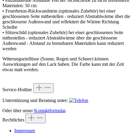
• einzuhaltende Abstände von der Sichtscheibe zu nicht brennbaren
Materialen: 50 cm
• Feuerbeton-Rückwandstein (optionales Zubehör) bei einer
geschlossenen Seite mitbestellen - reduziert Abstrahlwärme über die
geschlossene Außenwand und reflektiert die Wärme Richtung
Scheibe
• Hitzeschild (optionales Zubehör) bei einer geschlossenen Seite
mitbestellen - reduziert Abstrahlwärme über die geschlossene
Außenwand - Abstand zu brennbaren Materialien kann reduziert
werden
Witterungseinflüsse (Sonne, Regen und Schnee) können
Auswirkungen auf den Lack haben. Die Farbe kann mit der Zeit
etwas matt werden.
Service-Hotline
Unterstützung und Beratung unter:
Oder über unser
Kontaktformular
.
Rechtliches
Impressum