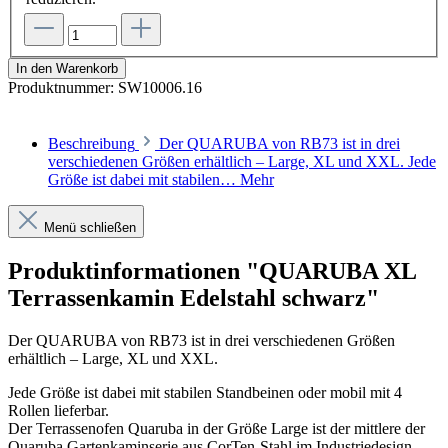
In den Warenkorb
Produktnummer:
SW10006.16
Beschreibung
Der QUARUBA von RB73 ist in drei
verschiedenen Größen erhältlich – Large, XL und XXL. Jede
Größe ist dabei mit stabilen…
Mehr
Menü schließen
Produktinformationen "QUARUBA XL
Terrassenkamin Edelstahl schwarz"
Der QUARUBA von RB73 ist in drei verschiedenen Größen
erhältlich – Large, XL und XXL.
Jede Größe ist dabei mit stabilen Standbeinen oder mobil mit 4
Rollen lieferbar.
Der Terrassenofen Quaruba in der Größe Large ist der mittlere der
Quaruba Gartenkaminserie aus CorTen-Stahl im Industriedesign.