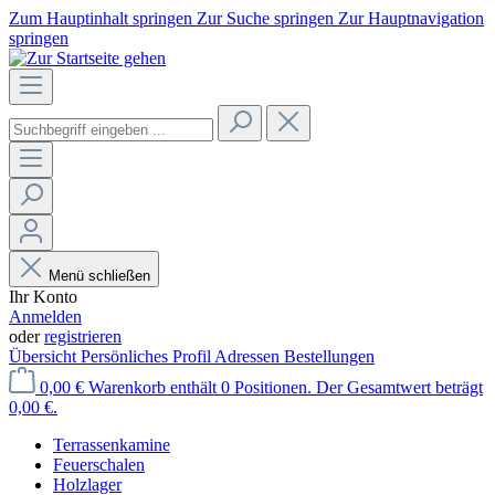
Zum Hauptinhalt springen
Zur Suche springen
Zur Hauptnavigation
springen
Menü schließen
Ihr Konto
Anmelden
oder
registrieren
Übersicht
Persönliches Profil
Adressen
Bestellungen
0,00 €
Warenkorb enthält 0 Positionen. Der Gesamtwert beträgt
0,00 €.
Terrassenkamine
Feuerschalen
Holzlager