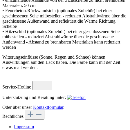
• einzuhaltende Abstände von der Sichtscheibe zu nicht brennbaren
Materialen: 50 cm
• Feuerbeton-Rückwandstein (optionales Zubehör) bei einer
geschlossenen Seite mitbestellen - reduziert Abstrahlwärme über die
geschlossene Außenwand und reflektiert die Wärme Richtung
Scheibe
• Hitzeschild (optionales Zubehör) bei einer geschlossenen Seite
mitbestellen - reduziert Abstrahlwärme über die geschlossene
Außenwand - Abstand zu brennbaren Materialien kann reduziert
werden
Witterungseinflüsse (Sonne, Regen und Schnee) können
Auswirkungen auf den Lack haben. Die Farbe kann mit der Zeit
etwas matt werden.
Service-Hotline
Unterstützung und Beratung unter:
Oder über unser
Kontaktformular
.
Rechtliches
Impressum