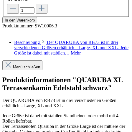
In den Warenkorb
Produktnummer:
SW10006.3
Beschreibung
Der QUARUBA von RB73 ist in drei
verschiedenen Größen erhältlich – Large, XL und XXL. Jede
Größe ist dabei mit stabilen…
Mehr
Menü schließen
Produktinformationen "QUARUBA XL
Terrassenkamin Edelstahl schwarz"
Der QUARUBA von RB73 ist in drei verschiedenen Größen
erhältlich – Large, XL und XXL.
Jede Größe ist dabei mit stabilen Standbeinen oder mobil mit 4
Rollen lieferbar.
Der Terrassenofen Quaruba in der Größe Large ist der mittlere der
Quaruba Gartenkaminserie aus CorTen-Stahl im Industriedesign.