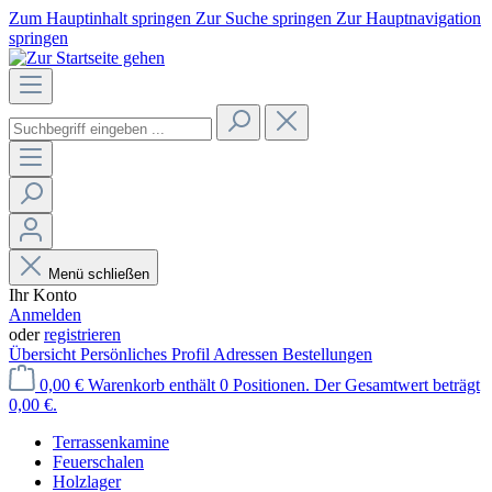
Zum Hauptinhalt springen
Zur Suche springen
Zur Hauptnavigation
springen
Menü schließen
Ihr Konto
Anmelden
oder
registrieren
Übersicht
Persönliches Profil
Adressen
Bestellungen
0,00 €
Warenkorb enthält 0 Positionen. Der Gesamtwert beträgt
0,00 €.
Terrassenkamine
Feuerschalen
Holzlager