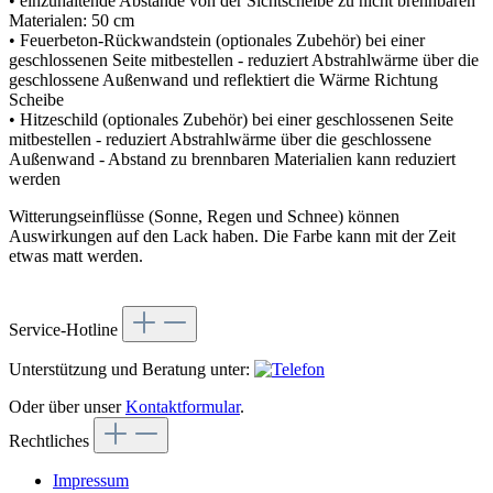
• einzuhaltende Abstände von der Sichtscheibe zu nicht brennbaren
Materialen: 50 cm
• Feuerbeton-Rückwandstein (optionales Zubehör) bei einer
geschlossenen Seite mitbestellen - reduziert Abstrahlwärme über die
geschlossene Außenwand und reflektiert die Wärme Richtung
Scheibe
• Hitzeschild (optionales Zubehör) bei einer geschlossenen Seite
mitbestellen - reduziert Abstrahlwärme über die geschlossene
Außenwand - Abstand zu brennbaren Materialien kann reduziert
werden
Witterungseinflüsse (Sonne, Regen und Schnee) können
Auswirkungen auf den Lack haben. Die Farbe kann mit der Zeit
etwas matt werden.
Service-Hotline
Unterstützung und Beratung unter:
Oder über unser
Kontaktformular
.
Rechtliches
Impressum