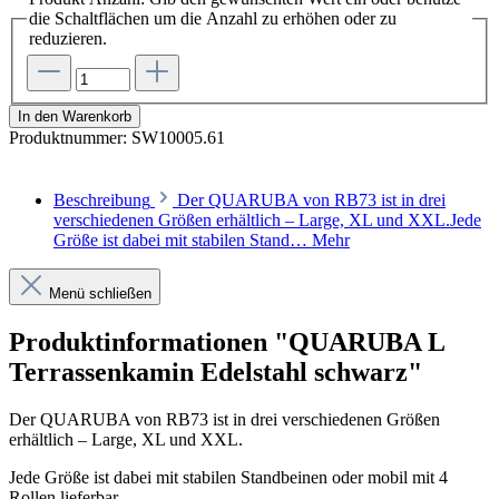
die Schaltflächen um die Anzahl zu erhöhen oder zu
reduzieren.
In den Warenkorb
Produktnummer:
SW10005.61
Beschreibung
Der QUARUBA von RB73 ist in drei
verschiedenen Größen erhältlich – Large, XL und XXL.Jede
Größe ist dabei mit stabilen Stand…
Mehr
Menü schließen
Produktinformationen "QUARUBA L
Terrassenkamin Edelstahl schwarz"
Der QUARUBA von RB73 ist in drei verschiedenen Größen
erhältlich – Large, XL und XXL.
Jede Größe ist dabei mit stabilen Standbeinen oder mobil mit 4
Rollen lieferbar.