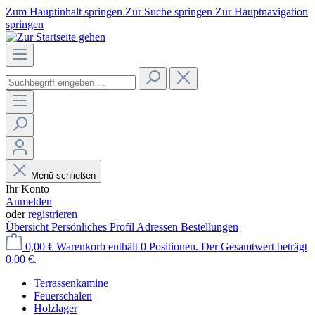
Zum Hauptinhalt springen
Zur Suche springen
Zur Hauptnavigation
springen
Menü schließen
Ihr Konto
Anmelden
oder
registrieren
Übersicht
Persönliches Profil
Adressen
Bestellungen
0,00 €
Warenkorb enthält 0 Positionen. Der Gesamtwert beträgt
0,00 €.
Terrassenkamine
Feuerschalen
Holzlager