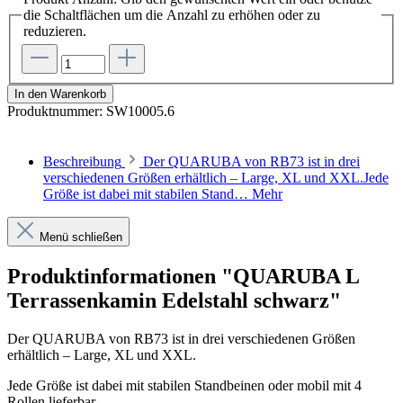
die Schaltflächen um die Anzahl zu erhöhen oder zu
reduzieren.
In den Warenkorb
Produktnummer:
SW10005.6
Beschreibung
Der QUARUBA von RB73 ist in drei
verschiedenen Größen erhältlich – Large, XL und XXL.Jede
Größe ist dabei mit stabilen Stand…
Mehr
Menü schließen
Produktinformationen "QUARUBA L
Terrassenkamin Edelstahl schwarz"
Der QUARUBA von RB73 ist in drei verschiedenen Größen
erhältlich – Large, XL und XXL.
Jede Größe ist dabei mit stabilen Standbeinen oder mobil mit 4
Rollen lieferbar.