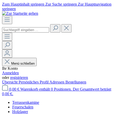
Zum Hauptinhalt springen
Zur Suche springen
Zur Hauptnavigation
springen
Menü schließen
Ihr Konto
Anmelden
oder
registrieren
Übersicht
Persönliches Profil
Adressen
Bestellungen
0,00 €
Warenkorb enthält 0 Positionen. Der Gesamtwert beträgt
0,00 €.
Terrassenkamine
Feuerschalen
Holzlager