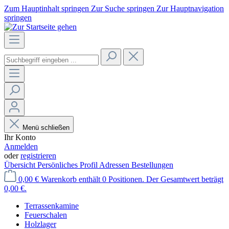
Zum Hauptinhalt springen
Zur Suche springen
Zur Hauptnavigation
springen
Menü schließen
Ihr Konto
Anmelden
oder
registrieren
Übersicht
Persönliches Profil
Adressen
Bestellungen
0,00 €
Warenkorb enthält 0 Positionen. Der Gesamtwert beträgt
0,00 €.
Terrassenkamine
Feuerschalen
Holzlager