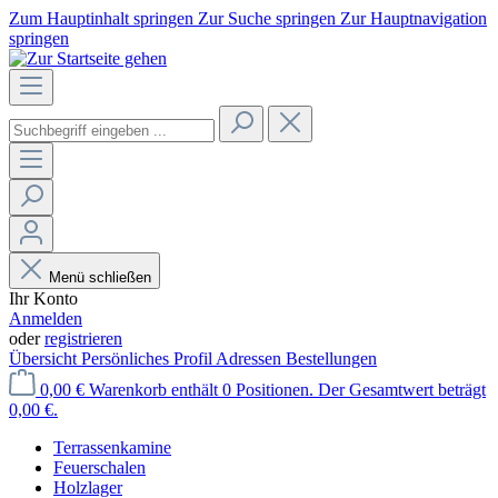
Zum Hauptinhalt springen
Zur Suche springen
Zur Hauptnavigation
springen
Menü schließen
Ihr Konto
Anmelden
oder
registrieren
Übersicht
Persönliches Profil
Adressen
Bestellungen
0,00 €
Warenkorb enthält 0 Positionen. Der Gesamtwert beträgt
0,00 €.
Terrassenkamine
Feuerschalen
Holzlager