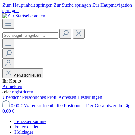
Zum Hauptinhalt springen
Zur Suche springen
Zur Hauptnavigation
springen
Menü schließen
Ihr Konto
Anmelden
oder
registrieren
Übersicht
Persönliches Profil
Adressen
Bestellungen
0,00 €
Warenkorb enthält 0 Positionen. Der Gesamtwert beträgt
0,00 €.
Terrassenkamine
Feuerschalen
Holzlager