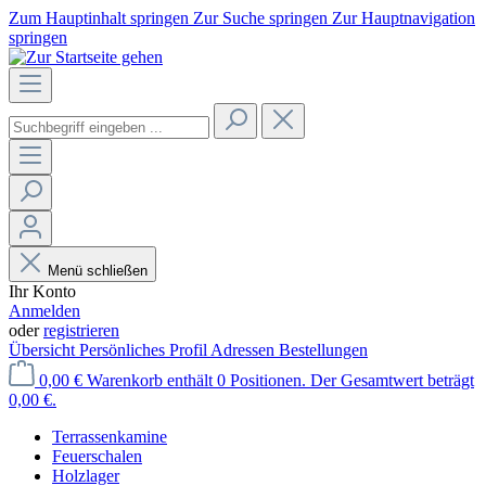
Zum Hauptinhalt springen
Zur Suche springen
Zur Hauptnavigation
springen
Menü schließen
Ihr Konto
Anmelden
oder
registrieren
Übersicht
Persönliches Profil
Adressen
Bestellungen
0,00 €
Warenkorb enthält 0 Positionen. Der Gesamtwert beträgt
0,00 €.
Terrassenkamine
Feuerschalen
Holzlager