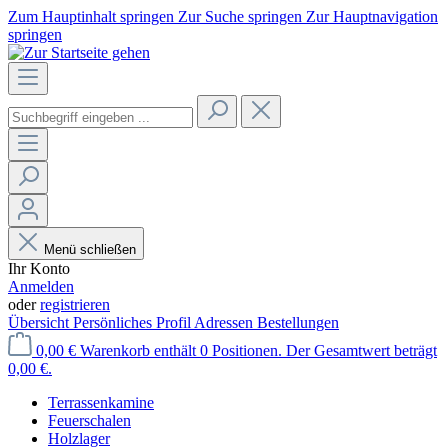
Zum Hauptinhalt springen
Zur Suche springen
Zur Hauptnavigation
springen
Menü schließen
Ihr Konto
Anmelden
oder
registrieren
Übersicht
Persönliches Profil
Adressen
Bestellungen
0,00 €
Warenkorb enthält 0 Positionen. Der Gesamtwert beträgt
0,00 €.
Terrassenkamine
Feuerschalen
Holzlager