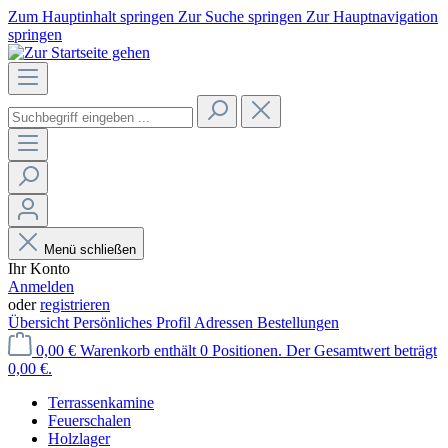
Zum Hauptinhalt springen
Zur Suche springen
Zur Hauptnavigation
springen
Menü schließen
Ihr Konto
Anmelden
oder
registrieren
Übersicht
Persönliches Profil
Adressen
Bestellungen
0,00 €
Warenkorb enthält 0 Positionen. Der Gesamtwert beträgt
0,00 €.
Terrassenkamine
Feuerschalen
Holzlager