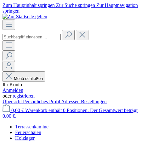
Zum Hauptinhalt springen
Zur Suche springen
Zur Hauptnavigation
springen
Menü schließen
Ihr Konto
Anmelden
oder
registrieren
Übersicht
Persönliches Profil
Adressen
Bestellungen
0,00 €
Warenkorb enthält 0 Positionen. Der Gesamtwert beträgt
0,00 €.
Terrassenkamine
Feuerschalen
Holzlager