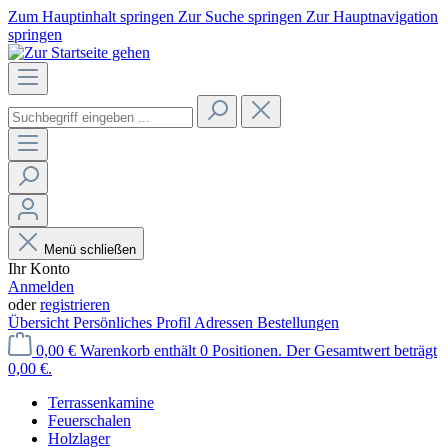
Zum Hauptinhalt springen
Zur Suche springen
Zur Hauptnavigation
springen
Menü schließen
Ihr Konto
Anmelden
oder
registrieren
Übersicht
Persönliches Profil
Adressen
Bestellungen
0,00 €
Warenkorb enthält 0 Positionen. Der Gesamtwert beträgt
0,00 €.
Terrassenkamine
Feuerschalen
Holzlager