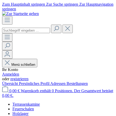
Zum Hauptinhalt springen
Zur Suche springen
Zur Hauptnavigation
springen
Menü schließen
Ihr Konto
Anmelden
oder
registrieren
Übersicht
Persönliches Profil
Adressen
Bestellungen
0,00 €
Warenkorb enthält 0 Positionen. Der Gesamtwert beträgt
0,00 €.
Terrassenkamine
Feuerschalen
Holzlager