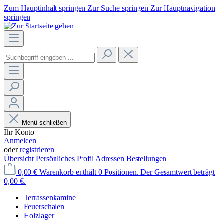
Zum Hauptinhalt springen
Zur Suche springen
Zur Hauptnavigation
springen
Menü schließen
Ihr Konto
Anmelden
oder
registrieren
Übersicht
Persönliches Profil
Adressen
Bestellungen
0,00 €
Warenkorb enthält 0 Positionen. Der Gesamtwert beträgt
0,00 €.
Terrassenkamine
Feuerschalen
Holzlager