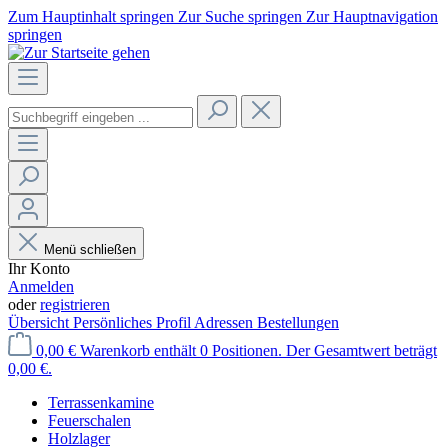
Zum Hauptinhalt springen
Zur Suche springen
Zur Hauptnavigation
springen
Menü schließen
Ihr Konto
Anmelden
oder
registrieren
Übersicht
Persönliches Profil
Adressen
Bestellungen
0,00 €
Warenkorb enthält 0 Positionen. Der Gesamtwert beträgt
0,00 €.
Terrassenkamine
Feuerschalen
Holzlager