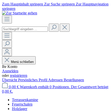
Zum Hauptinhalt springen
Zur Suche springen
Zur Hauptnavigation
springen
Menü schließen
Ihr Konto
Anmelden
oder
registrieren
Übersicht
Persönliches Profil
Adressen
Bestellungen
0,00 €
Warenkorb enthält 0 Positionen. Der Gesamtwert beträgt
0,00 €.
Terrassenkamine
Feuerschalen
Holzlager