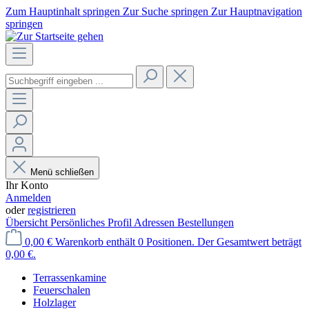
Zum Hauptinhalt springen
Zur Suche springen
Zur Hauptnavigation
springen
Menü schließen
Ihr Konto
Anmelden
oder
registrieren
Übersicht
Persönliches Profil
Adressen
Bestellungen
0,00 €
Warenkorb enthält 0 Positionen. Der Gesamtwert beträgt
0,00 €.
Terrassenkamine
Feuerschalen
Holzlager