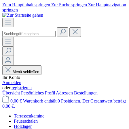
Zum Hauptinhalt springen
Zur Suche springen
Zur Hauptnavigation
springen
Menü schließen
Ihr Konto
Anmelden
oder
registrieren
Übersicht
Persönliches Profil
Adressen
Bestellungen
0,00 €
Warenkorb enthält 0 Positionen. Der Gesamtwert beträgt
0,00 €.
Terrassenkamine
Feuerschalen
Holzlager