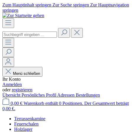
Zum Hauptinhalt springen
Zur Suche springen
Zur Hauptnavigation
springen
Menü schließen
Ihr Konto
Anmelden
oder
registrieren
Übersicht
Persönliches Profil
Adressen
Bestellungen
0,00 €
Warenkorb enthält 0 Positionen. Der Gesamtwert beträgt
0,00 €.
Terrassenkamine
Feuerschalen
Holzlager