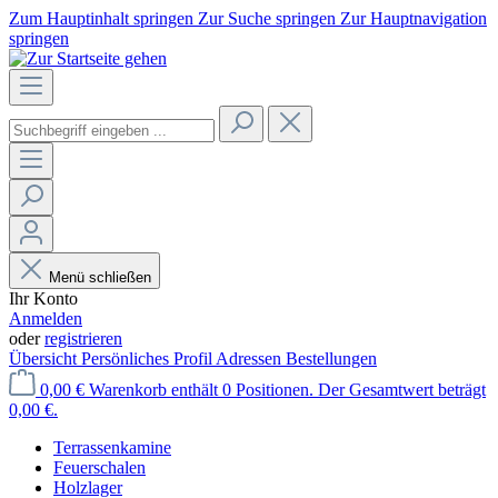
Zum Hauptinhalt springen
Zur Suche springen
Zur Hauptnavigation
springen
Menü schließen
Ihr Konto
Anmelden
oder
registrieren
Übersicht
Persönliches Profil
Adressen
Bestellungen
0,00 €
Warenkorb enthält 0 Positionen. Der Gesamtwert beträgt
0,00 €.
Terrassenkamine
Feuerschalen
Holzlager