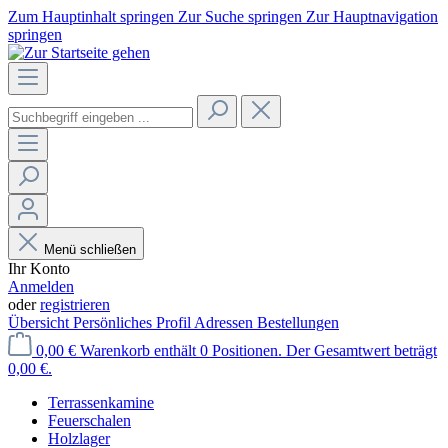
Zum Hauptinhalt springen
Zur Suche springen
Zur Hauptnavigation
springen
Menü schließen
Ihr Konto
Anmelden
oder
registrieren
Übersicht
Persönliches Profil
Adressen
Bestellungen
0,00 €
Warenkorb enthält 0 Positionen. Der Gesamtwert beträgt
0,00 €.
Terrassenkamine
Feuerschalen
Holzlager