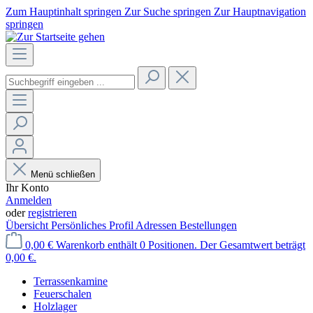
Zum Hauptinhalt springen
Zur Suche springen
Zur Hauptnavigation
springen
Menü schließen
Ihr Konto
Anmelden
oder
registrieren
Übersicht
Persönliches Profil
Adressen
Bestellungen
0,00 €
Warenkorb enthält 0 Positionen. Der Gesamtwert beträgt
0,00 €.
Terrassenkamine
Feuerschalen
Holzlager