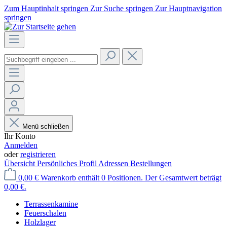
Zum Hauptinhalt springen
Zur Suche springen
Zur Hauptnavigation
springen
Menü schließen
Ihr Konto
Anmelden
oder
registrieren
Übersicht
Persönliches Profil
Adressen
Bestellungen
0,00 €
Warenkorb enthält 0 Positionen. Der Gesamtwert beträgt
0,00 €.
Terrassenkamine
Feuerschalen
Holzlager