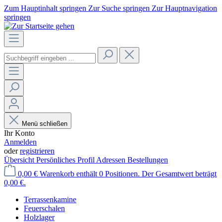
Zum Hauptinhalt springen
Zur Suche springen
Zur Hauptnavigation
springen
Menü schließen
Ihr Konto
Anmelden
oder
registrieren
Übersicht
Persönliches Profil
Adressen
Bestellungen
0,00 €
Warenkorb enthält 0 Positionen. Der Gesamtwert beträgt
0,00 €.
Terrassenkamine
Feuerschalen
Holzlager