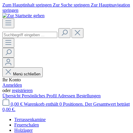
Zum Hauptinhalt springen
Zur Suche springen
Zur Hauptnavigation
springen
Menü schließen
Ihr Konto
Anmelden
oder
registrieren
Übersicht
Persönliches Profil
Adressen
Bestellungen
0,00 €
Warenkorb enthält 0 Positionen. Der Gesamtwert beträgt
0,00 €.
Terrassenkamine
Feuerschalen
Holzlager