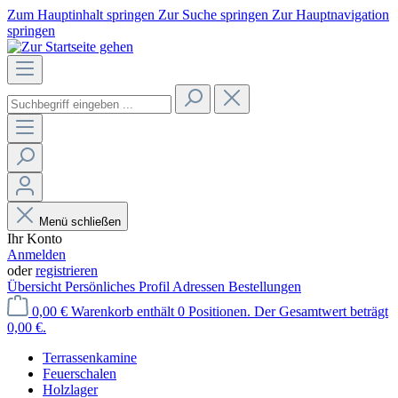
Zum Hauptinhalt springen
Zur Suche springen
Zur Hauptnavigation
springen
Menü schließen
Ihr Konto
Anmelden
oder
registrieren
Übersicht
Persönliches Profil
Adressen
Bestellungen
0,00 €
Warenkorb enthält 0 Positionen. Der Gesamtwert beträgt
0,00 €.
Terrassenkamine
Feuerschalen
Holzlager