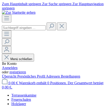
Zum Hauptinhalt springen
Zur Suche springen
Zur Hauptnavigation
springen
Menü schließen
Ihr Konto
Anmelden
oder
registrieren
Übersicht
Persönliches Profil
Adressen
Bestellungen
0,00 €
Warenkorb enthält 0 Positionen. Der Gesamtwert beträgt
0,00 €.
Terrassenkamine
Feuerschalen
Holzlager