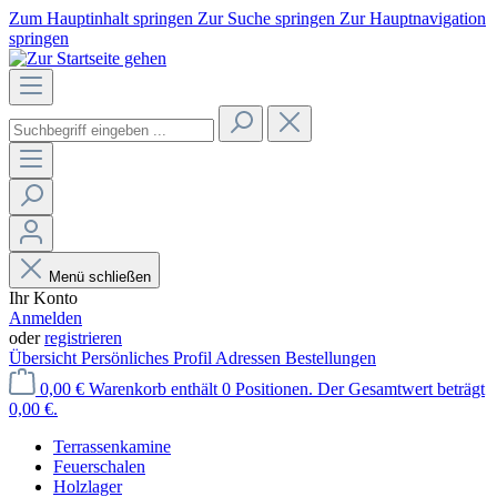
Zum Hauptinhalt springen
Zur Suche springen
Zur Hauptnavigation
springen
Menü schließen
Ihr Konto
Anmelden
oder
registrieren
Übersicht
Persönliches Profil
Adressen
Bestellungen
0,00 €
Warenkorb enthält 0 Positionen. Der Gesamtwert beträgt
0,00 €.
Terrassenkamine
Feuerschalen
Holzlager