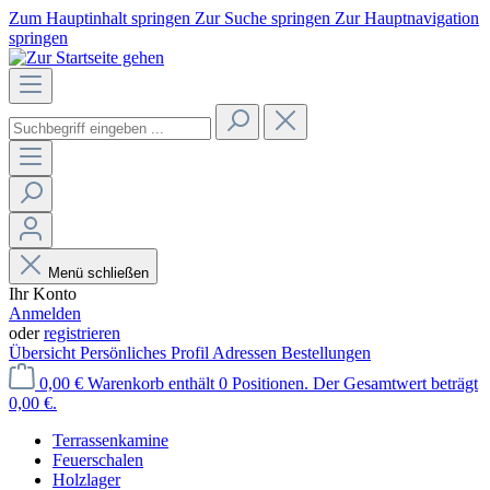
Zum Hauptinhalt springen
Zur Suche springen
Zur Hauptnavigation
springen
Menü schließen
Ihr Konto
Anmelden
oder
registrieren
Übersicht
Persönliches Profil
Adressen
Bestellungen
0,00 €
Warenkorb enthält 0 Positionen. Der Gesamtwert beträgt
0,00 €.
Terrassenkamine
Feuerschalen
Holzlager