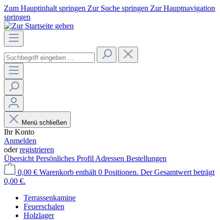
Zum Hauptinhalt springen
Zur Suche springen
Zur Hauptnavigation
springen
Menü schließen
Ihr Konto
Anmelden
oder
registrieren
Übersicht
Persönliches Profil
Adressen
Bestellungen
0,00 €
Warenkorb enthält 0 Positionen. Der Gesamtwert beträgt
0,00 €.
Terrassenkamine
Feuerschalen
Holzlager