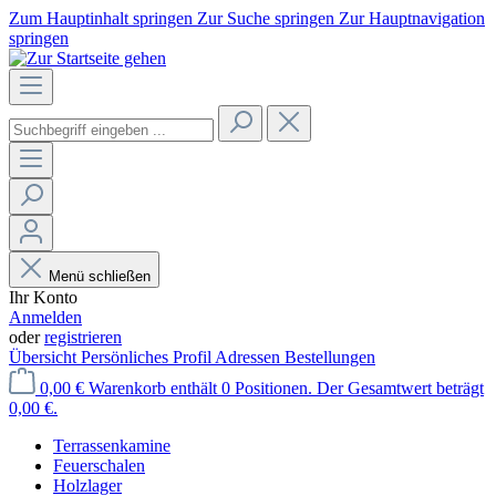
Zum Hauptinhalt springen
Zur Suche springen
Zur Hauptnavigation
springen
Menü schließen
Ihr Konto
Anmelden
oder
registrieren
Übersicht
Persönliches Profil
Adressen
Bestellungen
0,00 €
Warenkorb enthält 0 Positionen. Der Gesamtwert beträgt
0,00 €.
Terrassenkamine
Feuerschalen
Holzlager