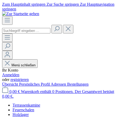
Zum Hauptinhalt springen
Zur Suche springen
Zur Hauptnavigation
springen
Menü schließen
Ihr Konto
Anmelden
oder
registrieren
Übersicht
Persönliches Profil
Adressen
Bestellungen
0,00 €
Warenkorb enthält 0 Positionen. Der Gesamtwert beträgt
0,00 €.
Terrassenkamine
Feuerschalen
Holzlager