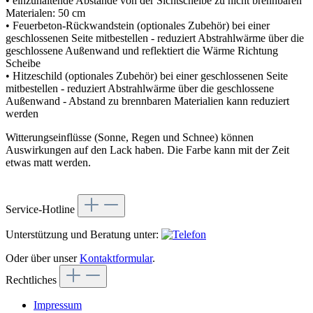
• einzuhaltende Abstände von der Sichtscheibe zu nicht brennbaren
Materialen: 50 cm
• Feuerbeton-Rückwandstein (optionales Zubehör) bei einer
geschlossenen Seite mitbestellen - reduziert Abstrahlwärme über die
geschlossene Außenwand und reflektiert die Wärme Richtung
Scheibe
• Hitzeschild (optionales Zubehör) bei einer geschlossenen Seite
mitbestellen - reduziert Abstrahlwärme über die geschlossene
Außenwand - Abstand zu brennbaren Materialien kann reduziert
werden
Witterungseinflüsse (Sonne, Regen und Schnee) können
Auswirkungen auf den Lack haben. Die Farbe kann mit der Zeit
etwas matt werden.
Service-Hotline
Unterstützung und Beratung unter:
Oder über unser
Kontaktformular
.
Rechtliches
Impressum