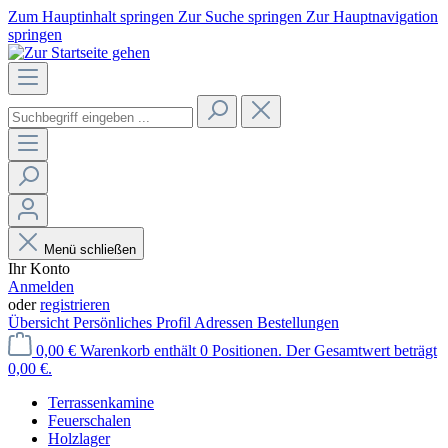
Zum Hauptinhalt springen
Zur Suche springen
Zur Hauptnavigation
springen
Menü schließen
Ihr Konto
Anmelden
oder
registrieren
Übersicht
Persönliches Profil
Adressen
Bestellungen
0,00 €
Warenkorb enthält 0 Positionen. Der Gesamtwert beträgt
0,00 €.
Terrassenkamine
Feuerschalen
Holzlager