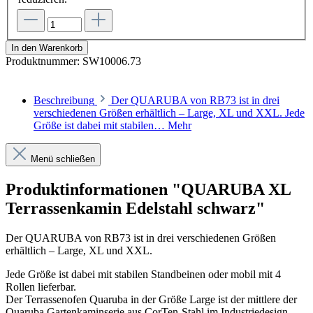
In den Warenkorb
Produktnummer:
SW10006.73
Beschreibung
Der QUARUBA von RB73 ist in drei
verschiedenen Größen erhältlich – Large, XL und XXL. Jede
Größe ist dabei mit stabilen…
Mehr
Menü schließen
Produktinformationen "QUARUBA XL
Terrassenkamin Edelstahl schwarz"
Der QUARUBA von RB73 ist in drei verschiedenen Größen
erhältlich – Large, XL und XXL.
Jede Größe ist dabei mit stabilen Standbeinen oder mobil mit 4
Rollen lieferbar.
Der Terrassenofen Quaruba in der Größe Large ist der mittlere der
Quaruba Gartenkaminserie aus CorTen-Stahl im Industriedesign.