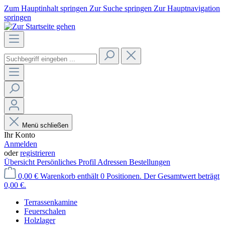
Zum Hauptinhalt springen
Zur Suche springen
Zur Hauptnavigation
springen
Menü schließen
Ihr Konto
Anmelden
oder
registrieren
Übersicht
Persönliches Profil
Adressen
Bestellungen
0,00 €
Warenkorb enthält 0 Positionen. Der Gesamtwert beträgt
0,00 €.
Terrassenkamine
Feuerschalen
Holzlager