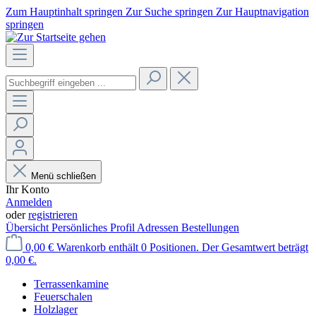
Zum Hauptinhalt springen
Zur Suche springen
Zur Hauptnavigation
springen
Menü schließen
Ihr Konto
Anmelden
oder
registrieren
Übersicht
Persönliches Profil
Adressen
Bestellungen
0,00 €
Warenkorb enthält 0 Positionen. Der Gesamtwert beträgt
0,00 €.
Terrassenkamine
Feuerschalen
Holzlager